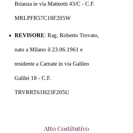
Brianza in via Matteotti 43/C - C.F.
MRLPFR57C18F205W
REVISORE
:
Rag. Roberto Trovato,
nato a Milano il 23.06.1961 e
residente a Carnate in via Galileo
Galilei 18 - C.F.
TRVRRT61H23F205U
Atto Costitutivo