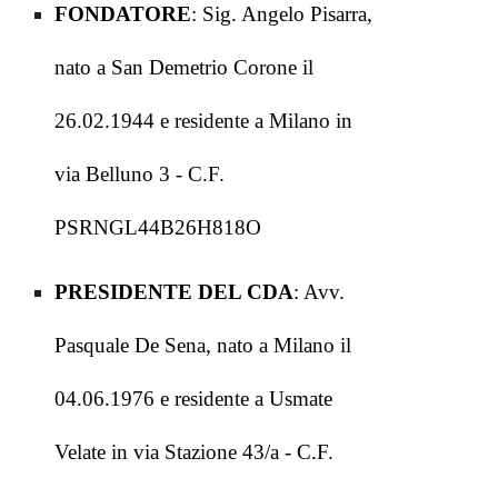
FONDATORE
:
Sig. Angelo Pisarra,
nato a San Demetrio Corone il
26.02.1944 e residente a Milano in
via Belluno 3 - C.F.
PSRNGL44B26H818O
PRESIDENTE DEL CDA
: Avv.
Pasquale De Sena, nato a Milano il
04.06.1976 e residente a Usmate
Velate in via Stazione 43/a -
C.F.